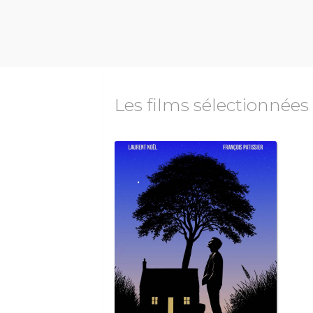
Les films sélectionnées
fantastique