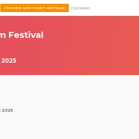
Connexion
J’INSCRIS MON COURT-MÉTRAGE
m Festival
 2025
t 2025