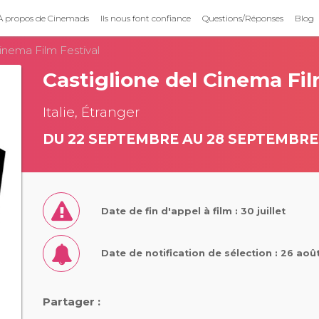
À propos de Cinemads
Ils nous font confiance
Questions/Réponses
Blog
Cinema Film Festival
Castiglione del Cinema Fil
Italie, Étranger
DU 22 SEPTEMBRE AU 28 SEPTEMBRE
Date de fin d'appel à film : 30 juillet
Date de notification de sélection : 26 aoû
Partager :