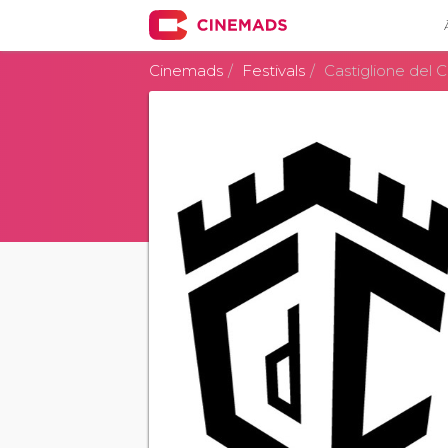
Cinemads
Festivals
Castiglione del 