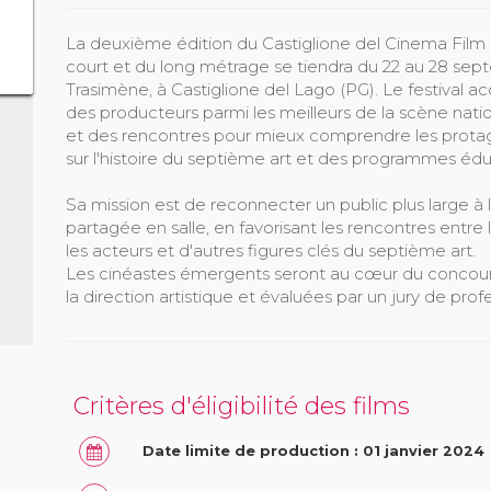
La deuxième édition du Castiglione del Cinema Film Fe
court et du long métrage se tiendra du 22 au 28 septe
Trasimène, à Castiglione del Lago (PG). Le festival acc
des producteurs parmi les meilleurs de la scène nat
et des rencontres pour mieux comprendre les protag
sur l'histoire du septième art et des programmes éduc
Sa mission est de reconnecter un public plus large 
partagée en salle, en favorisant les rencontres entre le
les acteurs et d'autres figures clés du septième art.
Les cinéastes émergents seront au cœur du concours
la direction artistique et évaluées par un jury de prof
Critères d'éligibilité des films
Date limite de production : 01 janvier 2024