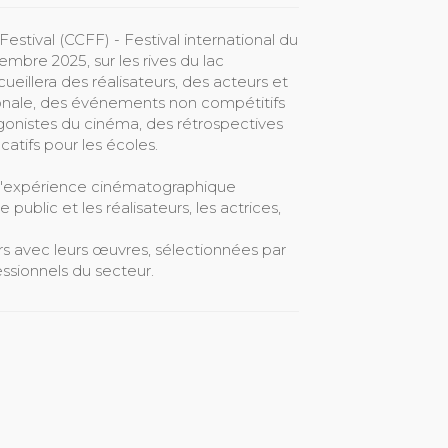
stival (CCFF) - Festival international du
mbre 2025, sur les rives du lac
ueillera des réalisateurs, des acteurs et
ionale, des événements non compétitifs
onistes du cinéma, des rétrospectives
atifs pour les écoles.
à l'expérience cinématographique
 public et les réalisateurs, les actrices,
 avec leurs œuvres, sélectionnées par
essionnels du secteur.