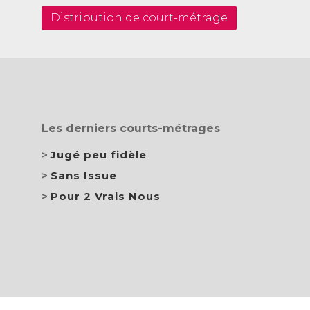
Distribution de court-métrage
Les derniers courts-métrages
Jugé peu fidèle
Sans Issue
Pour 2 Vrais Nous