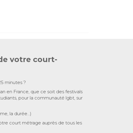
de votre court-
25 minutes ?
 an en France, que ce soit des festivals
tudiants, pour la communauté lgbt, sur
ème, la durée…)
otre court métrage auprès de tous les