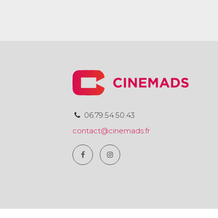
06.79.54.50.43
contact@cinemads.fr