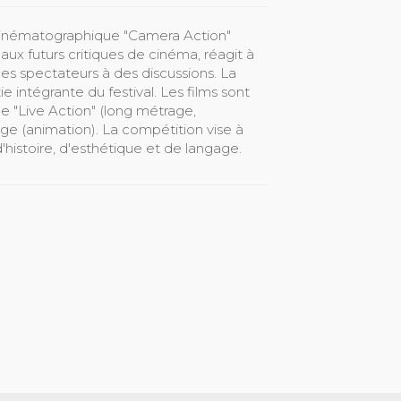
ue cinématographique "Camera Action"
ux futurs critiques de cinéma, réagit à
 les spectateurs à des discussions. La
e intégrante du festival. Les films sont
e "Live Action" (long métrage,
ge (animation). La compétition vise à
histoire, d'esthétique et de langage.