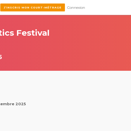
Connexion
J’INSCRIS MON COURT-MÉTRAGE
ics Festival
5
ptembre 2025