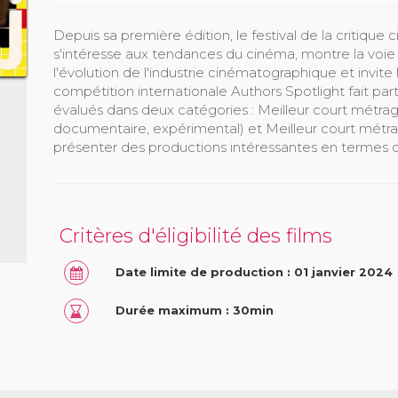
Depuis sa première édition, le festival de la critiq
s'intéresse aux tendances du cinéma, montre la voie a
l'évolution de l'industrie cinématographique et invite
compétition internationale Authors Spotlight fait parti
évalués dans deux catégories : Meilleur court métrag
documentaire, expérimental) et Meilleur court métra
présenter des productions intéressantes en termes d'
Critères d'éligibilité des films
Date limite de production : 01 janvier 2024
Durée maximum : 30min