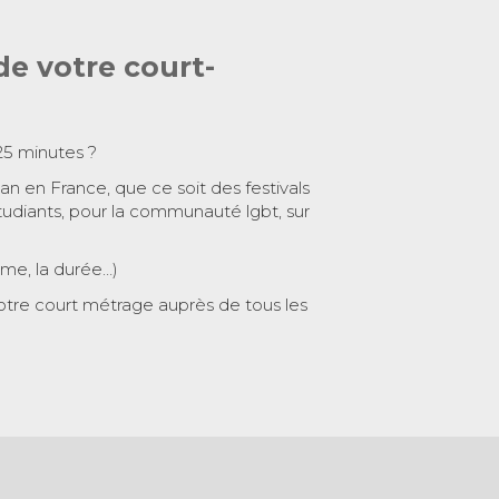
de votre court-
25 minutes ?
 an en France, que ce soit des festivals
tudiants, pour la communauté lgbt, sur
ème, la durée…)
otre court métrage auprès de tous les