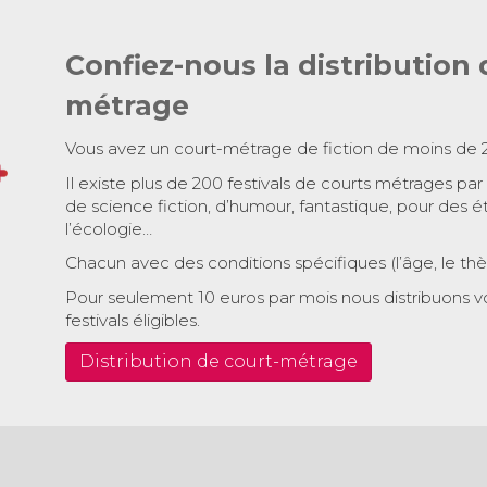
Confiez-nous la distribution 
métrage
Vous avez un court-métrage de fiction de moins de 
Il existe plus de 200 festivals de courts métrages par
de science fiction, d’humour, fantastique, pour des é
l’écologie…
Chacun avec des conditions spécifiques (l’âge, le th
Pour seulement 10 euros par mois nous distribuons v
festivals éligibles.
Distribution de court-métrage