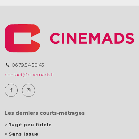
06.79.54.50.43
contact@cinemads.fr
Les derniers courts-métrages
Jugé peu fidèle
Sans Issue