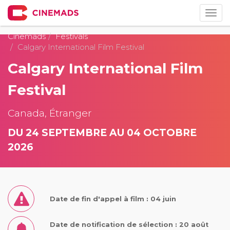
Togg
navig
Cinemads
Festivals
Calgary International Film Festival
Calgary International Film
Festival
Canada, Étranger
DU 24 SEPTEMBRE AU 04 OCTOBRE
2026
Date de fin d'appel à film : 04 juin
Date de notification de sélection : 20 août