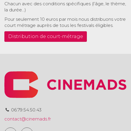
Chacun avec des conditions spécifiques (l’âge, le thème,
la durée…)
Pour seulement 10 euros par mois nous distribuons votre
court métrage auprès de tous les festivals éligibles.
Distribution de court-métrage
06.79.54.50.43
contact@cinemads.fr