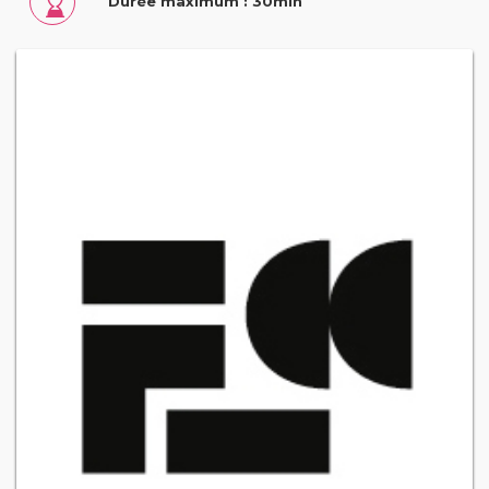
Durée maximum : 30min