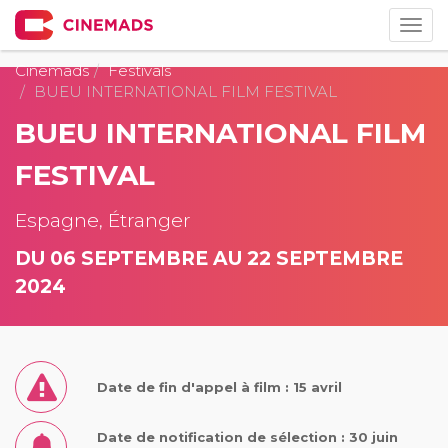
Togg
navig
Cinemads
Festivals
BUEU INTERNATIONAL FILM FESTIVAL
BUEU INTERNATIONAL FILM
FESTIVAL
Espagne, Étranger
DU 06 SEPTEMBRE AU 22 SEPTEMBRE
2024
Date de fin d'appel à film : 15 avril
Date de notification de sélection : 30 juin