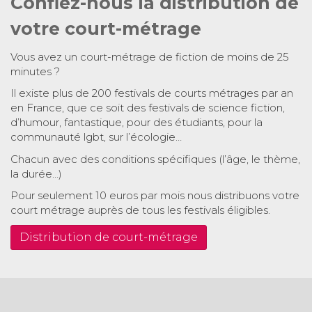
Confiez-nous la distribution de
votre court-métrage
Vous avez un court-métrage de fiction de moins de 25
minutes ?
Il existe plus de 200 festivals de courts métrages par an
en France, que ce soit des festivals de science fiction,
d’humour, fantastique, pour des étudiants, pour la
communauté lgbt, sur l’écologie…
Chacun avec des conditions spécifiques (l’âge, le thème,
la durée…)
Pour seulement 10 euros par mois nous distribuons votre
court métrage auprès de tous les festivals éligibles.
Distribution de court-métrage