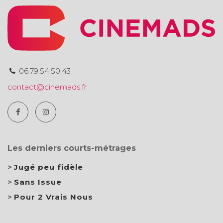
06.79.54.50.43
contact@cinemads.fr
Les derniers courts-métrages
Jugé peu fidèle
Sans Issue
Pour 2 Vrais Nous