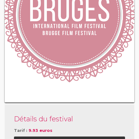
Détails du festival
Tarif :
9.93 euros