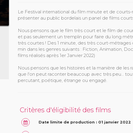
Le Festival international du film minute et de cour
présenter au public bordelais un panel de films court
Nous pensons que le film très court et le film de co
et pas seulement un tremplin pour faire du long métr
très courtes ! Des 1 minute, des très court-métrages 
min dans les genres suivants : Fiction, Animation, Doc
films réalisés après 1er Janvier 2022)
Nous pensons que les histoires et la manière de les r
que l'on peut raconter beaucoup avec très peu… tou
percutant, poétique, étrange ou engagé.
Critères d'éligibilité des films
Date limite de production : 01 janvier 2022