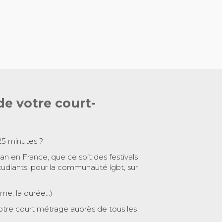
de votre court-
25 minutes ?
 an en France, que ce soit des festivals
tudiants, pour la communauté lgbt, sur
ème, la durée…)
otre court métrage auprès de tous les