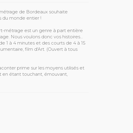
ts-métrage de Bordeaux souhaite
s du monde entier !
urt-métrage est un genre à part entière
age. Nous voulons donc vos histoires...
de 1 à 4 minutes et des courts de 4 à 15
umentaire, film d'Art. (Ouvert à tous
aconter prime sur les moyens utilisés et
t en étant touchant, émouvant,