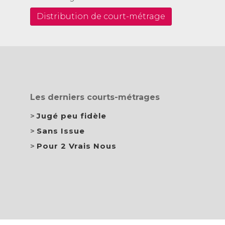
Distribution de court-métrage
Les derniers courts-métrages
Jugé peu fidèle
Sans Issue
Pour 2 Vrais Nous