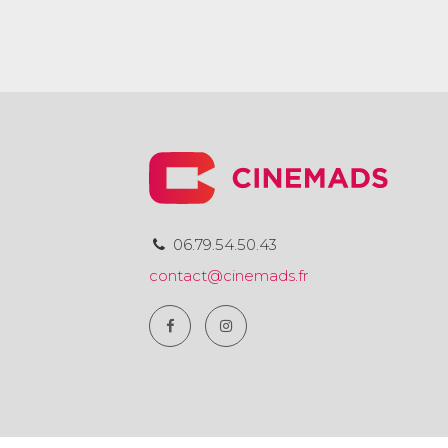
06.79.54.50.43
contact@cinemads.fr