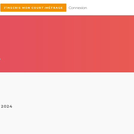
Connexion
J’INSCRIS MON COURT-MÉTRAGE
4
t 2024