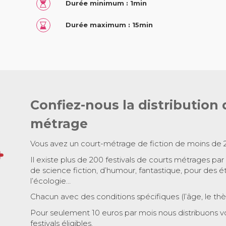
Durée minimum : 1min
Durée maximum : 15min
Confiez-nous la distribution 
métrage
Vous avez un court-métrage de fiction de moins de 
Il existe plus de 200 festivals de courts métrages par
de science fiction, d’humour, fantastique, pour des é
l’écologie…
Chacun avec des conditions spécifiques (l’âge, le th
Pour seulement 10 euros par mois nous distribuons v
festivals éligibles.