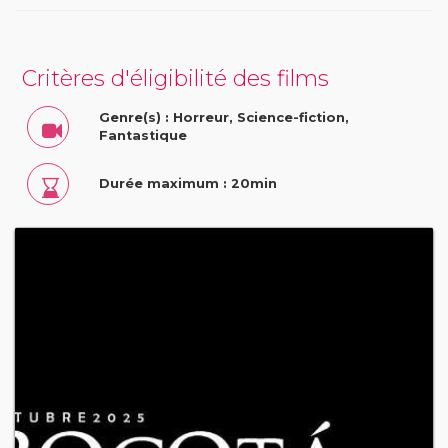
Critères d'éligibilité des films
Genre(s) : Horreur, Science-fiction,
Fantastique
Durée maximum : 20min