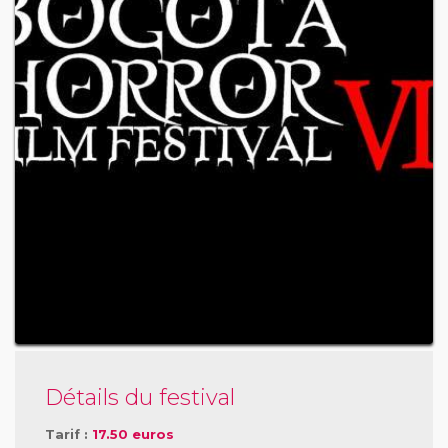
Détails du festival
Tarif :
17.50 euros