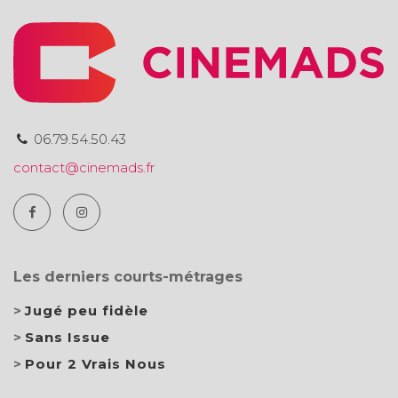
06.79.54.50.43
contact@cinemads.fr
Les derniers courts-métrages
Jugé peu fidèle
Sans Issue
Pour 2 Vrais Nous