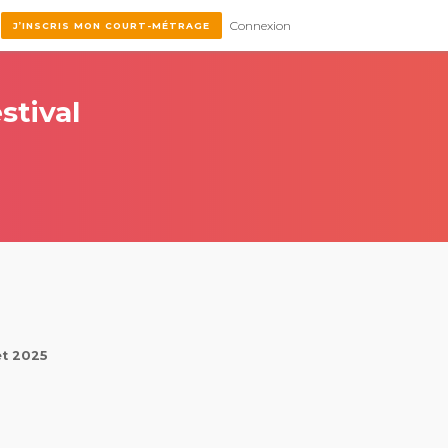
Connexion
J’INSCRIS MON COURT-MÉTRAGE
stival
et 2025