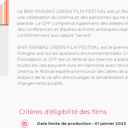
Le BNP PARIBAS GREEN FILM FESTIVAL est un festiva
une célébration du cinéma et des personnes qui ne so
planète. Le GFF comprend également des ateliers éc
des conférences et d'autres activités artistiques visan
conformément aux valeurs "vertes".
BNP PARIBAS GREEN FILM FESTIVAL est le premier et 
Pologne axé sur les questions environnementales. Cr
Foundation, le GFF est un festival qui cherche à part
toutes les vies peuvent vivre en harmonie avec l'envi
cinéma, le festival espère promouvoir des idées de 
respect de la vie afin d'encourager la sensibilisation 
changements positifs.
Critères d'éligibilité des films
Date limite de production : 01 janvier 2023