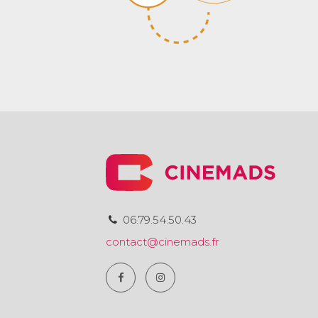
06.79.54.50.43
contact@cinemads.fr