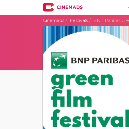
Cinemads
Festivals
BNP Paribas Gree