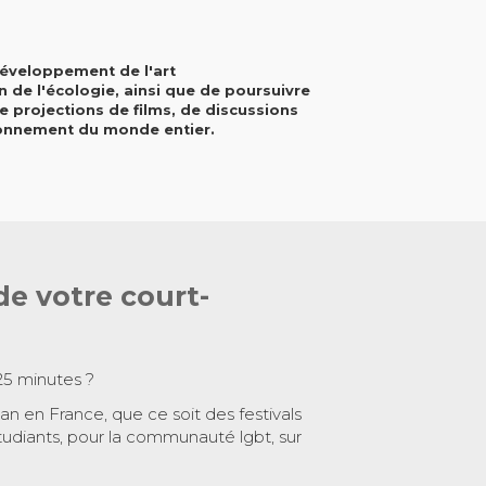
 développement de l'art
de l'écologie, ainsi que de poursuivre
e projections de films, de discussions
ronnement du monde entier.
de votre court-
25 minutes ?
 an en France, que ce soit des festivals
tudiants, pour la communauté lgbt, sur