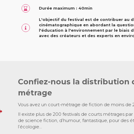
Durée maximum : 40min
L'objectif du festival est de contribuer au
cinématographique en abordant la question 
l'éducation à l'environnement par le biais d
avec des créateurs et des experts en envi
Confiez-nous la distribution 
métrage
Vous avez un court-métrage de fiction de moins de 
Il existe plus de 200 festivals de courts métrages par
de science fiction, d’humour, fantastique, pour des é
l’écologie…