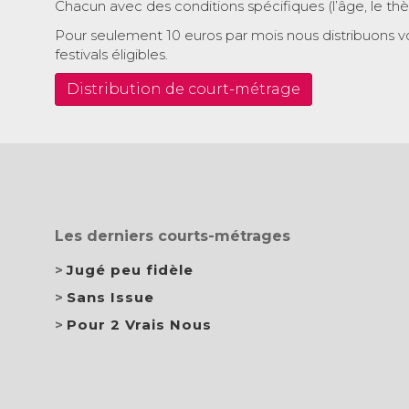
Chacun avec des conditions spécifiques (l’âge, le th
Pour seulement 10 euros par mois nous distribuons v
festivals éligibles.
Distribution de court-métrage
Les derniers courts-métrages
Jugé peu fidèle
Sans Issue
Pour 2 Vrais Nous