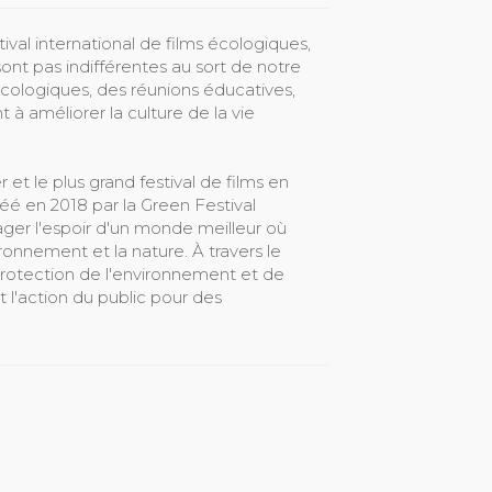
l international de films écologiques,
nt pas indifférentes au sort de notre
ologiques, des réunions éducatives,
t à améliorer la culture de la vie
le plus grand festival de films en
éé en 2018 par la Green Festival
ager l'espoir d'un monde meilleur où
ronnement et la nature. À travers le
protection de l'environnement et de
et l'action du public pour des