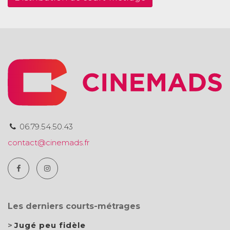
06.79.54.50.43
contact@cinemads.fr
Les derniers courts-métrages
Jugé peu fidèle