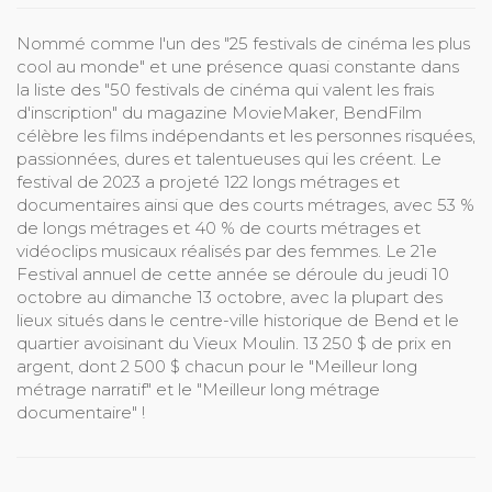
Nommé comme l'un des "25 festivals de cinéma les plus
cool au monde" et une présence quasi constante dans
la liste des "50 festivals de cinéma qui valent les frais
d'inscription" du magazine MovieMaker, BendFilm
célèbre les films indépendants et les personnes risquées,
passionnées, dures et talentueuses qui les créent. Le
festival de 2023 a projeté 122 longs métrages et
documentaires ainsi que des courts métrages, avec 53 %
de longs métrages et 40 % de courts métrages et
vidéoclips musicaux réalisés par des femmes. Le 21e
Festival annuel de cette année se déroule du jeudi 10
octobre au dimanche 13 octobre, avec la plupart des
lieux situés dans le centre-ville historique de Bend et le
quartier avoisinant du Vieux Moulin. 13 250 $ de prix en
argent, dont 2 500 $ chacun pour le "Meilleur long
métrage narratif" et le "Meilleur long métrage
documentaire" !