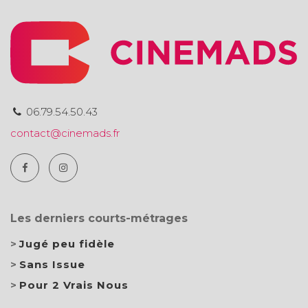
06.79.54.50.43
contact@cinemads.fr
Les derniers courts-métrages
Jugé peu fidèle
Sans Issue
Pour 2 Vrais Nous