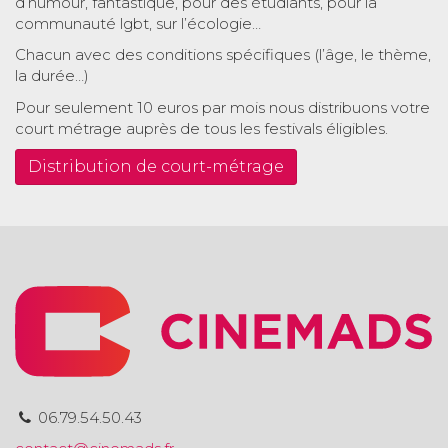
d’humour, fantastique, pour des étudiants, pour la
communauté lgbt, sur l’écologie…
Chacun avec des conditions spécifiques (l’âge, le thème,
la durée…)
Pour seulement 10 euros par mois nous distribuons votre
court métrage auprès de tous les festivals éligibles.
Distribution de court-métrage
06.79.54.50.43