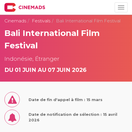
Togg
navig
Cinemads
Festivals
Bali International Film Festival
Bali International Film
Festival
Indonésie, Étranger
DU 01 JUIN AU 07 JUIN 2026
Date de fin d'appel à film : 15 mars
Date de notification de sélection : 15 avril
2026