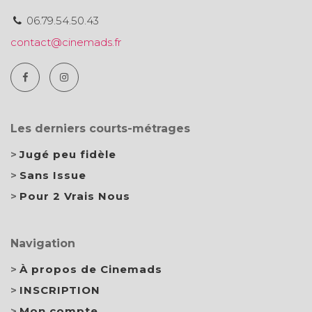
06.79.54.50.43
contact@cinemads.fr
Les derniers courts-métrages
Jugé peu fidèle
Sans Issue
Pour 2 Vrais Nous
Navigation
À propos de Cinemads
INSCRIPTION
Mon compte