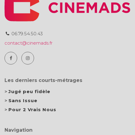
06.79.54.50.43
contact@cinemads.fr
Les derniers courts-métrages
Jugé peu fidèle
Sans Issue
Pour 2 Vrais Nous
Navigation