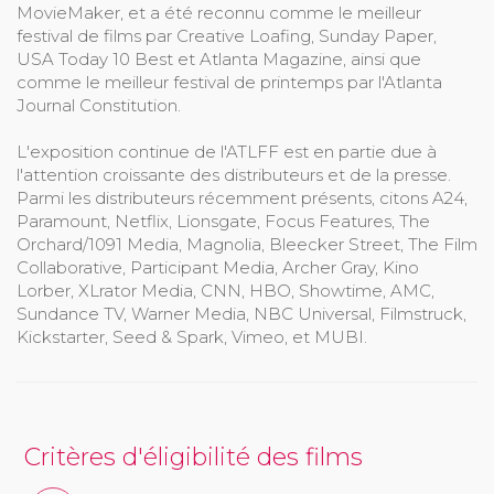
MovieMaker, et a été reconnu comme le meilleur
festival de films par Creative Loafing, Sunday Paper,
USA Today 10 Best et Atlanta Magazine, ainsi que
comme le meilleur festival de printemps par l'Atlanta
Journal Constitution.
L'exposition continue de l'ATLFF est en partie due à
l'attention croissante des distributeurs et de la presse.
Parmi les distributeurs récemment présents, citons A24,
Paramount, Netflix, Lionsgate, Focus Features, The
Orchard/1091 Media, Magnolia, Bleecker Street, The Film
Collaborative, Participant Media, Archer Gray, Kino
Lorber, XLrator Media, CNN, HBO, Showtime, AMC,
Sundance TV, Warner Media, NBC Universal, Filmstruck,
Kickstarter, Seed & Spark, Vimeo, et MUBI.
Critères d'éligibilité des films