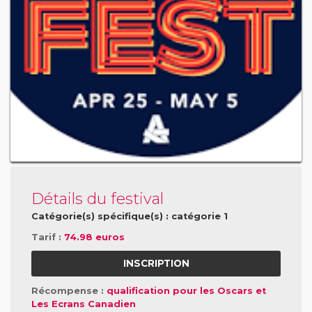
Détails du festival
Catégorie(s) spécifique(s) : catégorie 1
Tarif :
74.98 euros
INSCRIPTION
Récompense :
qualification pour les Oscars et
Les Ecrans Canadien