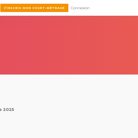
Connexion
J’INSCRIS MON COURT-MÉTRAGE
rs 2025