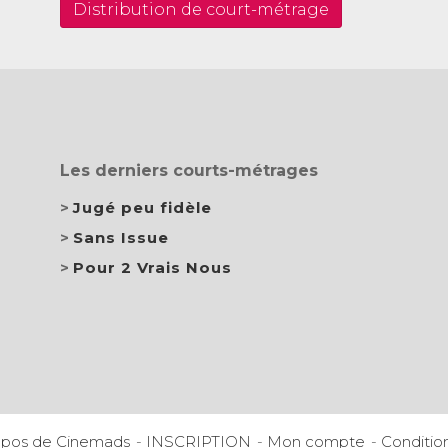
Distribution de court-métrage
Les derniers courts-métrages
Jugé peu fidèle
Sans Issue
Pour 2 Vrais Nous
opos de Cinemads
INSCRIPTION
Mon compte
Conditio