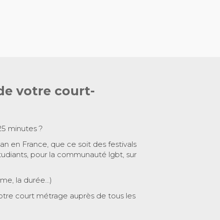
de votre court-
25 minutes ?
 an en France, que ce soit des festivals
tudiants, pour la communauté lgbt, sur
ème, la durée…)
otre court métrage auprès de tous les