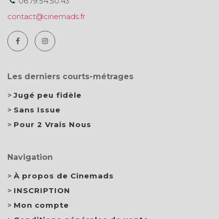
06.79.54.50.43
contact@cinemads.fr
Les derniers courts-métrages
Jugé peu fidèle
Sans Issue
Pour 2 Vrais Nous
Navigation
À propos de Cinemads
INSCRIPTION
Mon compte