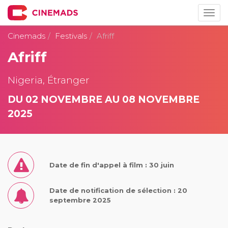
Togg
navig
Cinemads
Festivals
Afriff
Afriff
Nigeria, Étranger
DU 02 NOVEMBRE AU 08 NOVEMBRE
2025
Date de fin d'appel à film : 30 juin
Date de notification de sélection : 20
septembre 2025