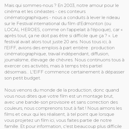
Mais qui sommes-nous ? En 2003, notre amour pour le
cinéma et les cinéastes - ces conteurs
cinématographiques - nous a conduits à lever le rideau
sur le Festival international du film d'Edmonton (ou
LOCAL HEROES, comme on l'appelait à l'époque), car «
après tout, ça ne doit pas être si difficile que ça ? ». Le
festival avait alors tout juste 20 ans. Nous tous ici, à
l'EIFF, avions des emplois à part entière : production
cinématographique, travail indépendant, diffusion,
journalisme, élevage de chèvres. Nous continuons tous à
exercer ces activités, mais à temps très partiel
désormais... L'EIFF commence certainement à dépasser
son petit budget.
Nous venons du monde de la production, donc quand
vous nous dites que votre film est un montage brut,
avec une bande-son provisoire et sans correction des
couleurs, nous comprenons tout à fait ! Nous aimons les
films et ceux qui les réalisent, à tel point que lorsque
vous projetez un film ici, vous faites partie de notre
famille. Et pour information, c'est beaucoup plus difficile