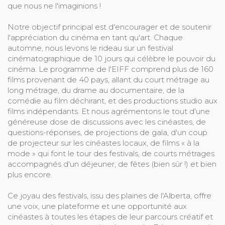
que nous ne l'imaginions !
Notre objectif principal est d'encourager et de soutenir
l'appréciation du cinéma en tant qu'art. Chaque
automne, nous levons le rideau sur un festival
cinématographique de 10 jours qui célèbre le pouvoir du
cinéma. Le programme de l'EIFF comprend plus de 160
films provenant de 40 pays, allant du court métrage au
long métrage, du drame au documentaire, de la
comédie au film déchirant, et des productions studio aux
films indépendants. Et nous agrémentons le tout d'une
généreuse dose de discussions avec les cinéastes, de
questions-réponses, de projections de gala, d'un coup
de projecteur sur les cinéastes locaux, de films « à la
mode » qui font le tour des festivals, de courts métrages
accompagnés d'un déjeuner, de fêtes (bien sûr !) et bien
plus encore.
Ce joyau des festivals, issu des plaines de l'Alberta, offre
une voix, une plateforme et une opportunité aux
cinéastes à toutes les étapes de leur parcours créatif et