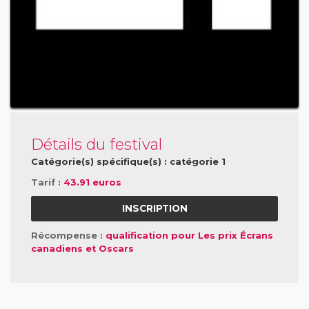
Détails du festival
Catégorie(s) spécifique(s) : catégorie 1
Tarif :
43.91 euros
INSCRIPTION
Récompense :
qualification pour Les prix Écrans
canadiens et Oscars