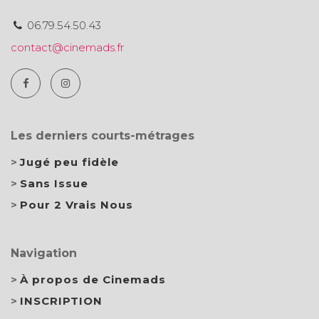
06.79.54.50.43
contact@cinemads.fr
Les derniers courts-métrages
Jugé peu fidèle
Sans Issue
Pour 2 Vrais Nous
Navigation
À propos de Cinemads
INSCRIPTION