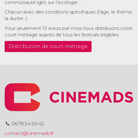
communauté lgbt, sur l’écologie…
Chacun avec des conditions spécifiques (l’âge, le thème,
la durée…)
Pour seulement 10 euros par mois nous distribuons votre
court métrage auprès de tous les festivals éligibles.
Distribution de court-métrage
06.79.54.50.43
contact@cinemads.fr