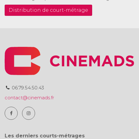
Distribution de court-métrage
06.79.54.50.43
contact@cinemads.fr
Les derniers courts-métrages