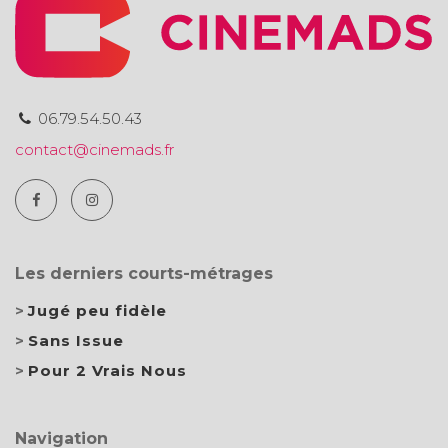
06.79.54.50.43
contact@cinemads.fr
Les derniers courts-métrages
Jugé peu fidèle
Sans Issue
Pour 2 Vrais Nous
Navigation