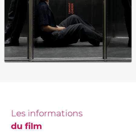
Les informations
du film