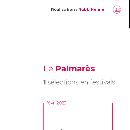
Réalisation :
Rubb Henne
Le
Palmarès
1
sélections en festivals
févr. 2023