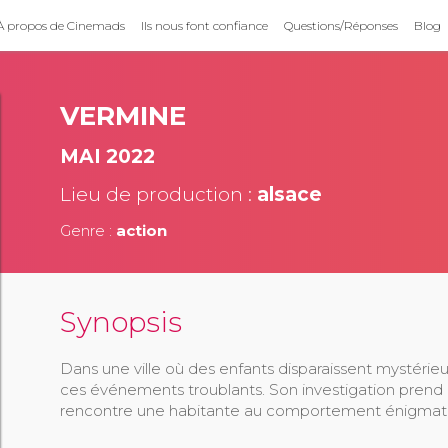
À propos de Cinemads
Ils nous font confiance
Questions/Réponses
Blog
VERMINE
MAI 2022
Lieu de production :
alsace
Genre :
action
Synopsis
Dans une ville où des enfants disparaissent mystéri
ces événements troublants. Son investigation prend un
rencontre une habitante au comportement énigmat