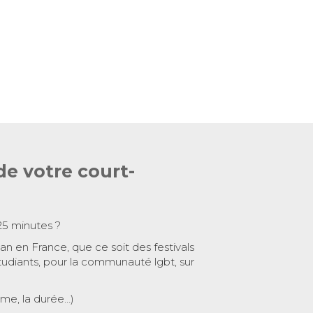
de votre court-
25 minutes ?
 an en France, que ce soit des festivals
tudiants, pour la communauté lgbt, sur
ème, la durée…)