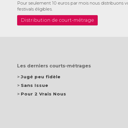
Pour seulement 10 euros par mois nous distribuons v
festivals éligibles.
Distribution de court-métrage
Les derniers courts-métrages
Jugé peu fidèle
Sans Issue
Pour 2 Vrais Nous