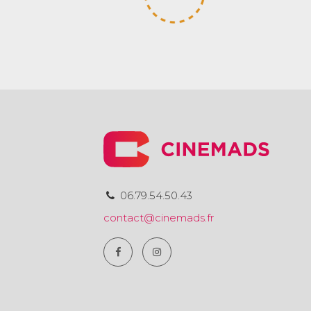
06.79.54.50.43
contact@cinemads.fr