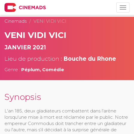
Togg
navig
Cinemads
VENI VIDI VICI
VENI VIDI VICI
JANVIER 2021
Lieu de production :
Bouche du Rhone
Genre :
Péplum, Comédie
Synopsis
L'an 185, deux gladiateurs combattent dans l'arène
lorsqu'une mise à mort est réclamée par le public. Notre
empereur Commodus doit trancher entre un gladiateur
ou l'autre, mais s'il décidait à la surprise générale de