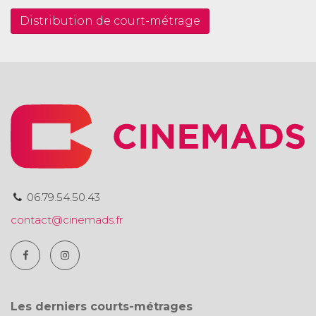
Distribution de court-métrage
06.79.54.50.43
contact@cinemads.fr
Les derniers courts-métrages