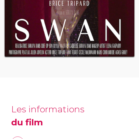
Les informations
du film