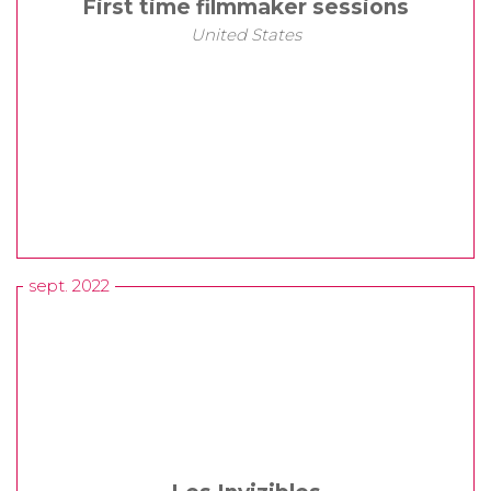
First time filmmaker sessions
United States
sept. 2022