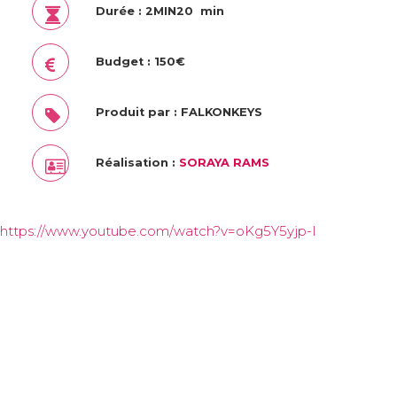
Durée : 2MIN20 min
Budget : 150€
Produit par : FALKONKEYS
Réalisation :
SORAYA RAMS
https://www.youtube.com/watch?v=oKg5Y5yjp-I