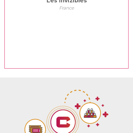
Les Invizibles
France