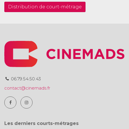
Distribution de court-métrage
06.79.54.50.43
contact@cinemads.fr
Les derniers courts-métrages