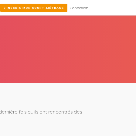
Connexion
J’INSCRIS MON COURT-MÉTRAGE
ernière fois qu'ils ont rencontrés des