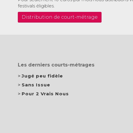
festivals éligibles.
Distribution de court-métrage
Les derniers courts-métrages
Jugé peu fidèle
Sans Issue
Pour 2 Vrais Nous