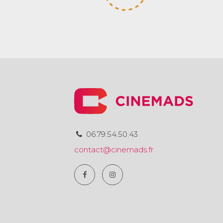
06.79.54.50.43
contact@cinemads.fr