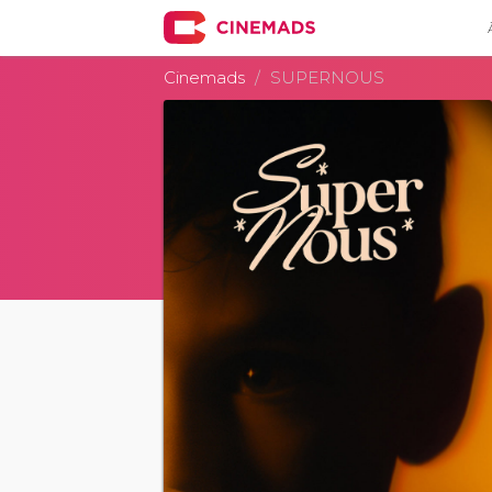
Cinemads
SUPERNOUS