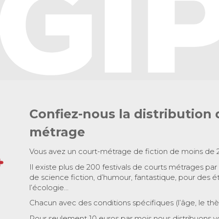
Confiez-nous la distribution 
métrage
Vous avez un court-métrage de fiction de moins de 
Il existe plus de 200 festivals de courts métrages par
de science fiction, d’humour, fantastique, pour des é
l’écologie…
Chacun avec des conditions spécifiques (l’âge, le th
Pour seulement 10 euros par mois nous distribuons v