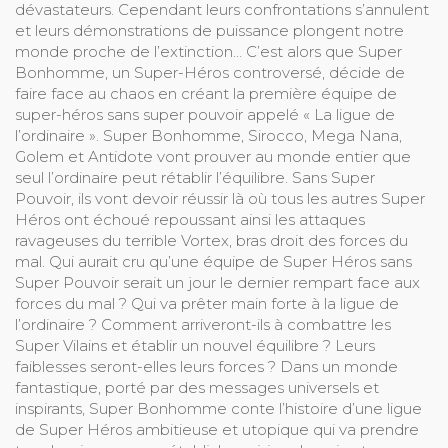
dévastateurs. Cependant leurs confrontations s’annulent
et leurs démonstrations de puissance plongent notre
monde proche de l’extinction… C’est alors que Super
Bonhomme, un Super-Héros controversé, décide de
faire face au chaos en créant la première équipe de
super-héros sans super pouvoir appelé « La ligue de
l’ordinaire ». Super Bonhomme, Sirocco, Mega Nana,
Golem et Antidote vont prouver au monde entier que
seul l’ordinaire peut rétablir l’équilibre. Sans Super
Pouvoir, ils vont devoir réussir là où tous les autres Super
Héros ont échoué repoussant ainsi les attaques
ravageuses du terrible Vortex, bras droit des forces du
mal. Qui aurait cru qu’une équipe de Super Héros sans
Super Pouvoir serait un jour le dernier rempart face aux
forces du mal ? Qui va prêter main forte à la ligue de
l’ordinaire ? Comment arriveront-ils à combattre les
Super Vilains et établir un nouvel équilibre ? Leurs
faiblesses seront-elles leurs forces ? Dans un monde
fantastique, porté par des messages universels et
inspirants, Super Bonhomme conte l’histoire d’une ligue
de Super Héros ambitieuse et utopique qui va prendre