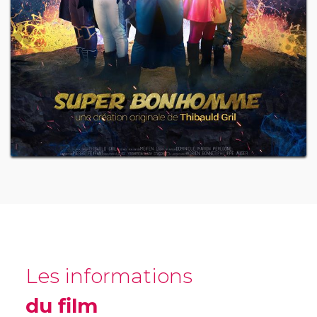
Les informations
du film