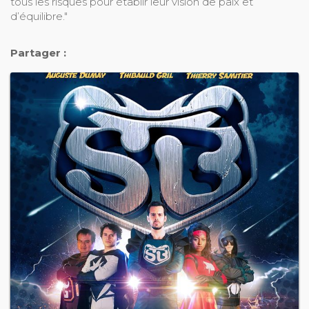
tous les risques pour établir leur vision de paix et
d’équilibre."
Partager :