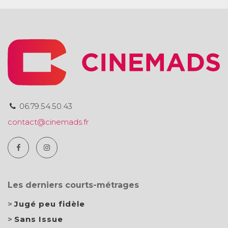
06.79.54.50.43
contact@cinemads.fr
Les derniers courts-métrages
Jugé peu fidèle
Sans Issue