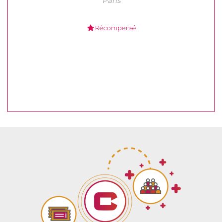
Paris
Récompensé