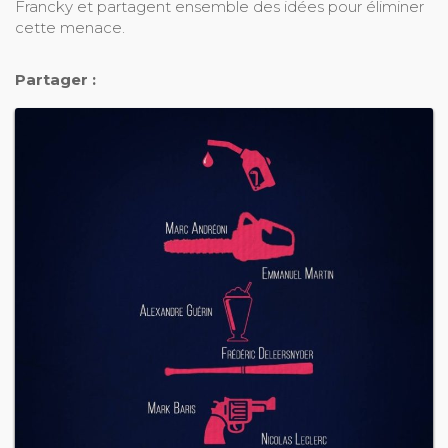
Francky et partagent ensemble des idées pour éliminer
cette menace.
Partager :