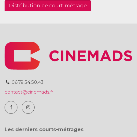
Distribution de court-métrage
06.79.54.50.43
contact@cinemads.fr
Les derniers courts-métrages