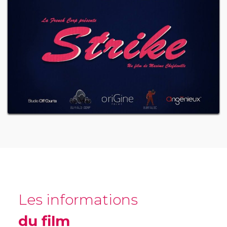
Les informations
du film