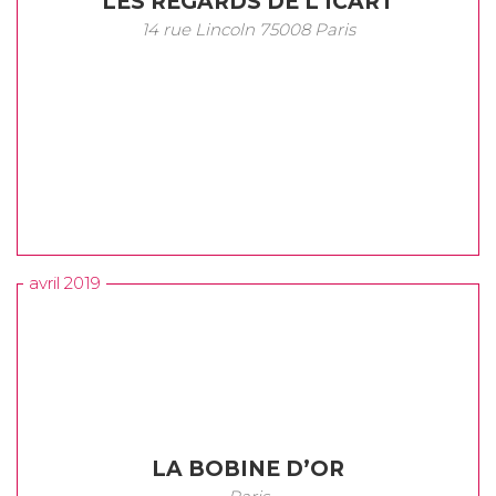
LES REGARDS DE L’ICART
14 rue Lincoln 75008 Paris
avril 2019
LA BOBINE D’OR