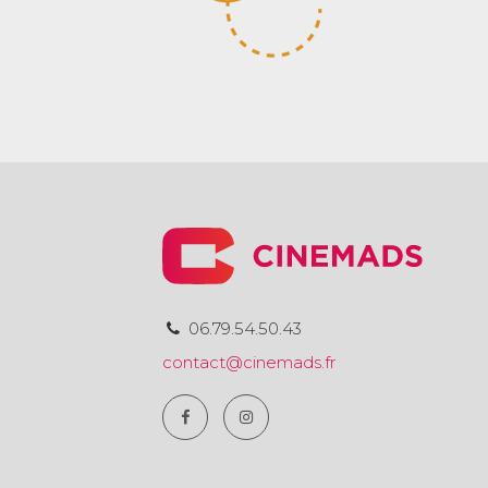
06.79.54.50.43
contact@cinemads.fr