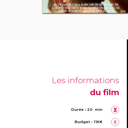
Les informations
du film
Durée : 20 min
Budget : 11K€