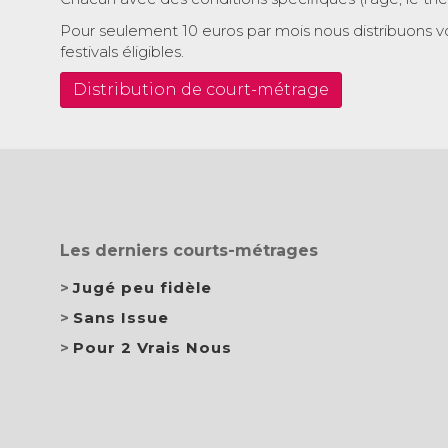
Pour seulement 10 euros par mois nous distribuons v
festivals éligibles.
Distribution de court-métrage
Les derniers courts-métrages
Jugé peu fidèle
Sans Issue
Pour 2 Vrais Nous