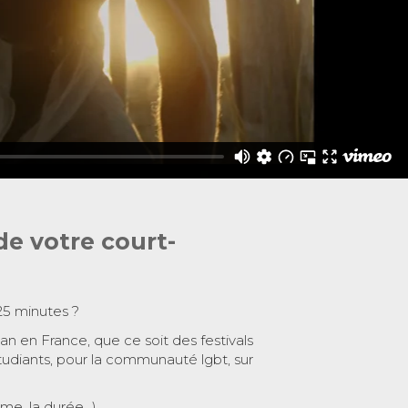
de votre court-
25 minutes ?
 an en France, que ce soit des festivals
tudiants, pour la communauté lgbt, sur
ème, la durée…)