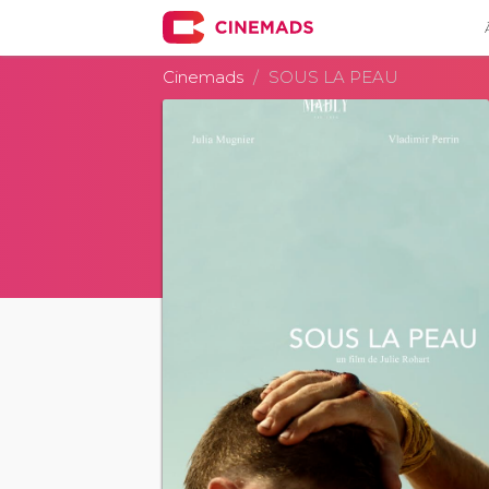
Cinemads
SOUS LA PEAU