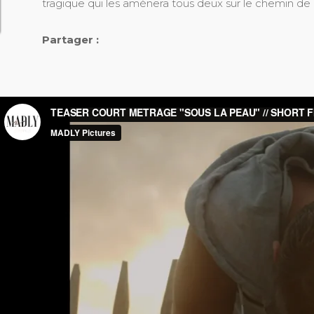
tragique qui les amènera tous deux sur le chemin de 
Partager :