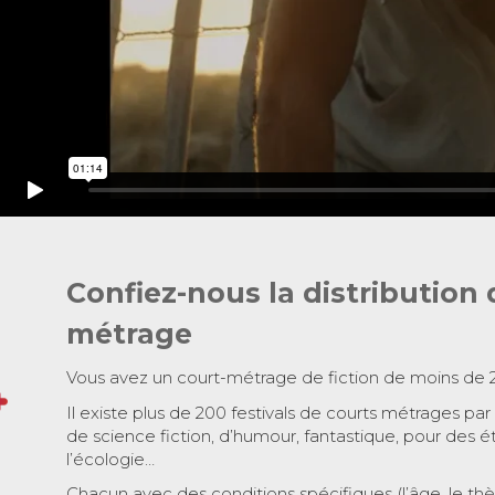
Confiez-nous la distribution 
métrage
Vous avez un court-métrage de fiction de moins de 
Il existe plus de 200 festivals de courts métrages par
de science fiction, d’humour, fantastique, pour des é
l’écologie…
Chacun avec des conditions spécifiques (l’âge, le th