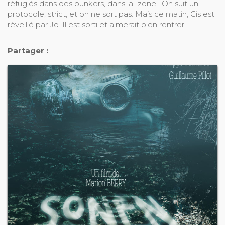
réfugiés dans des bunkers, dans la "zone". On suit un
protocole, strict, et on ne sort pas. Mais ce matin, Cis est
réveillé par Jo. Il est sorti et aimerait bien rentrer.
Partager :