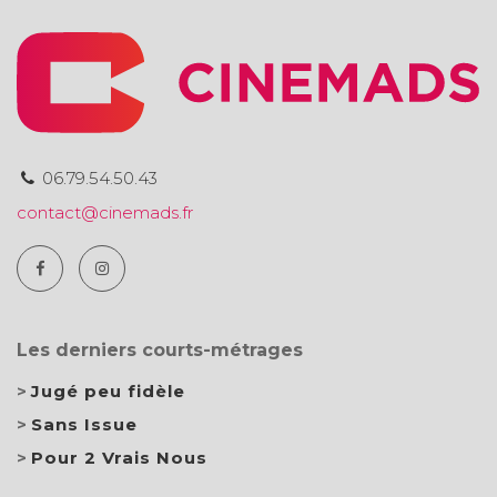
06.79.54.50.43
contact@cinemads.fr
Les derniers courts-métrages
Jugé peu fidèle
Sans Issue
Pour 2 Vrais Nous