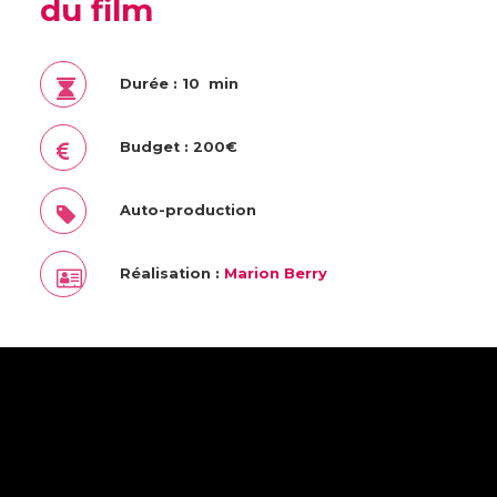
du film
Durée : 10 min
Budget : 200€
Auto-production
Réalisation :
Marion Berry