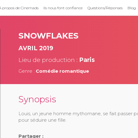
À propos de Cinemads
Ils nous font confiance
Questions/Réponses
Blog
SNOWFLAKES
AVRIL 2019
Lieu de production :
Paris
Genre :
Comédie romantique
Synopsis
Louis, un jeune homme mythomane, se fait passer p
pour séduire une fille.
Partager :