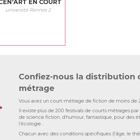
CÉN’ART EN COURT
université Rennes 2
Confiez-nous la distribution 
métrage
Vous avez un court-métrage de fiction de moins de 
Il existe plus de 200 festivals de courts métrages par
de science fiction, d’humour, fantastique, pour des é
l’écologie…
Chacun avec des conditions spécifiques (l’âge, le th