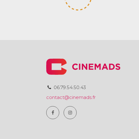
06.79.54.50.43
contact@cinemads.fr