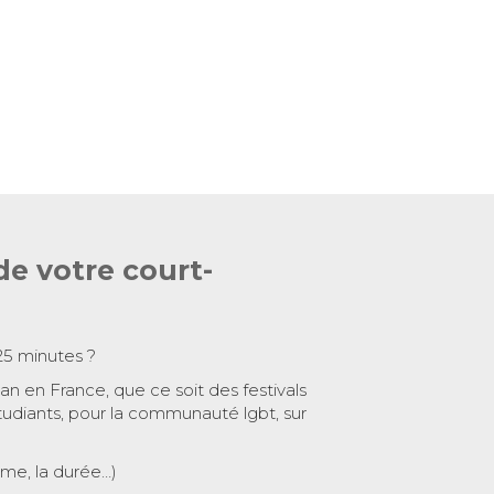
de votre court-
25 minutes ?
 an en France, que ce soit des festivals
tudiants, pour la communauté lgbt, sur
ème, la durée…)