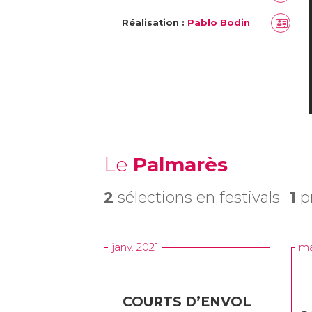
Réalisation :
Pablo Bodin
Le
Palmarès
2
sélections en festivals
1
pr
janv. 2021
ma
COURTS D’ENVOL