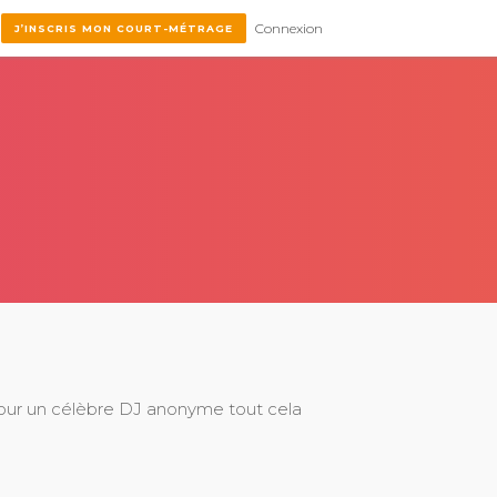
Connexion
J’INSCRIS MON COURT-MÉTRAGE
our un célèbre DJ anonyme tout cela