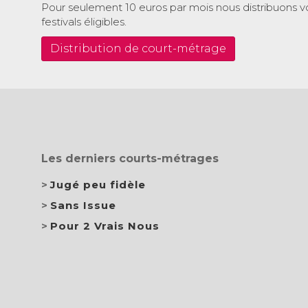
Pour seulement 10 euros par mois nous distribuons v
festivals éligibles.
Distribution de court-métrage
Les derniers courts-métrages
Jugé peu fidèle
Sans Issue
Pour 2 Vrais Nous