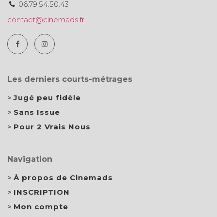
06.79.54.50.43
contact@cinemads.fr
Les derniers courts-métrages
Jugé peu fidèle
Sans Issue
Pour 2 Vrais Nous
Navigation
À propos de Cinemads
INSCRIPTION
Mon compte