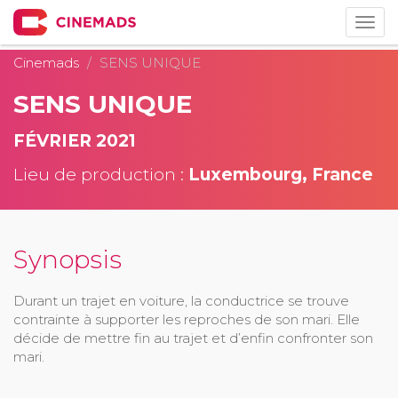
Togg
navig
Cinemads
SENS UNIQUE
SENS UNIQUE
FÉVRIER 2021
Lieu de production :
Luxembourg, France
Synopsis
Durant un trajet en voiture, la conductrice se trouve
contrainte à supporter les reproches de son mari. Elle
décide de mettre fin au trajet et d’enfin confronter son
mari.