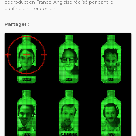
coproduction Franco-Anglaise réalisé pendant le
confinelent Londonien.
Partager :