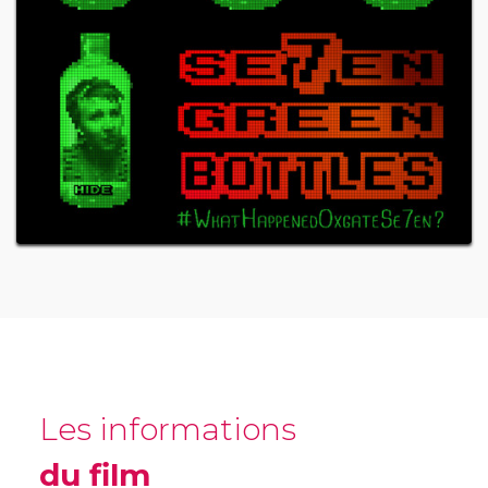
Les informations
du film