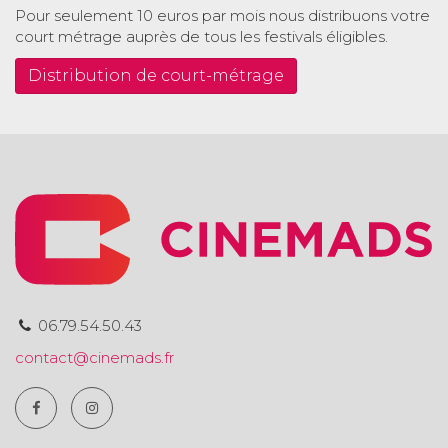
Pour seulement 10 euros par mois nous distribuons votre
court métrage auprès de tous les festivals éligibles.
Distribution de court-métrage
06.79.54.50.43
contact@cinemads.fr