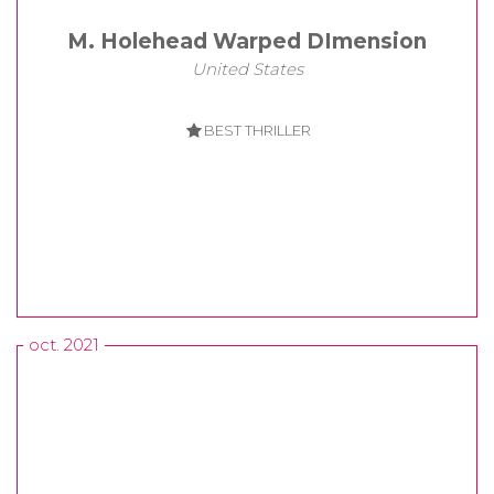
M. Holehead Warped DImension
United States
BEST THRILLER
oct. 2021