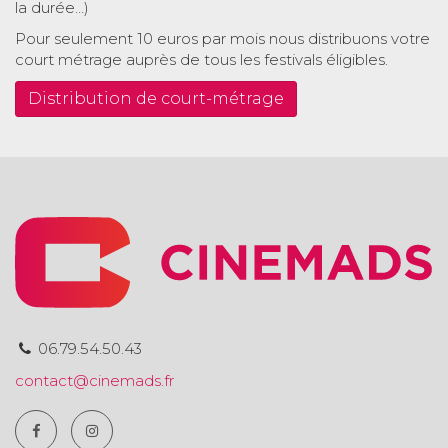
la durée…)
Pour seulement 10 euros par mois nous distribuons votre
court métrage auprès de tous les festivals éligibles.
Distribution de court-métrage
06.79.54.50.43
contact@cinemads.fr