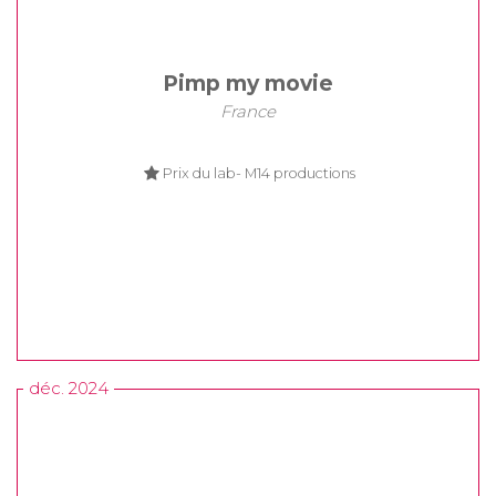
Pimp my movie
France
Prix du lab- M14 productions
déc. 2024