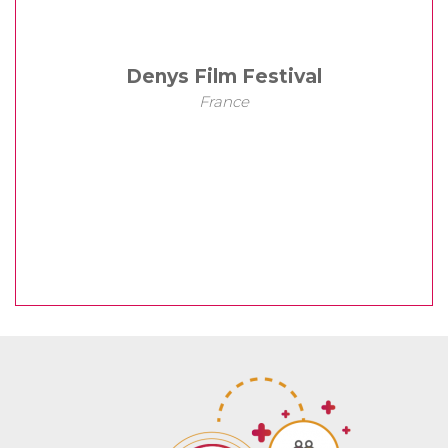
Denys Film Festival
France