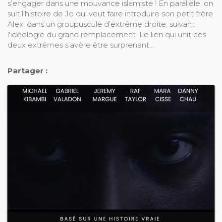
s’engager dans une mouvance islamiste ! En parallèle, on
suit l’histoire de Jo qui veut faire introduire son petit frère
Alex, dans un groupuscule d’extrême droite, suivant
l'idéologie du grand remplacement. Le lien qui unit ces
deux extrêmes s’avère être surprenant...
Partager :