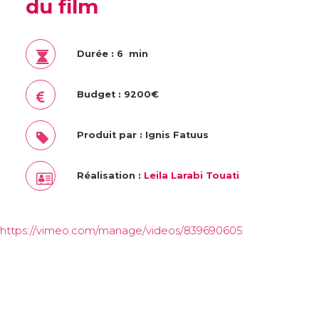
du film
Durée : 6 min
Budget : 9200€
Produit par : Ignis Fatuus
Réalisation :
Leila Larabi Touati
https://vimeo.com/manage/videos/839690605