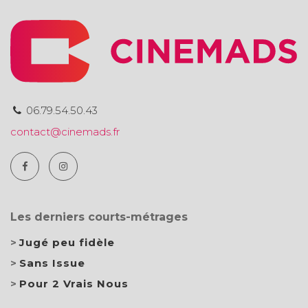
06.79.54.50.43
contact@cinemads.fr
Les derniers courts-métrages
Jugé peu fidèle
Sans Issue
Pour 2 Vrais Nous