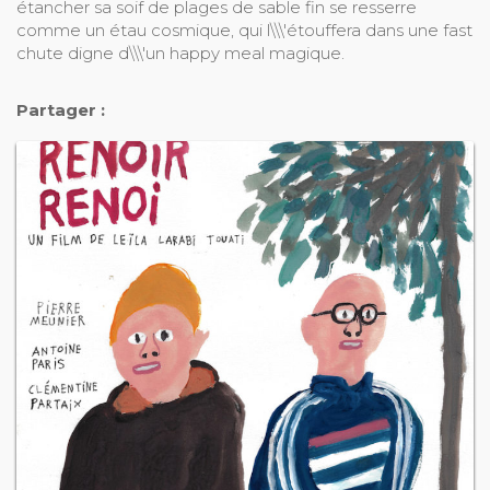
étancher sa soif de plages de sable fin se resserre
comme un étau cosmique, qui l\\\'étouffera dans une fast
chute digne d\\\'un happy meal magique.
Partager :