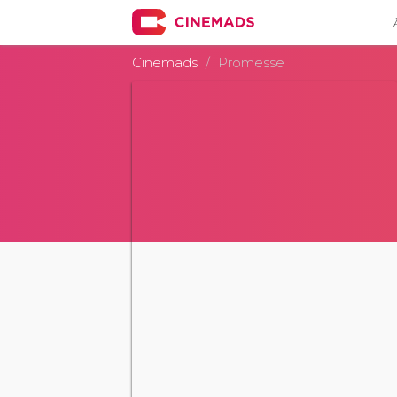
Cinemads
Promesse