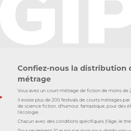
Confiez-nous la distribution 
métrage
Vous avez un court-métrage de fiction de moins de 
Il existe plus de 200 festivals de courts métrages par
de science fiction, d’humour, fantastique, pour des é
l’écologie…
Chacun avec des conditions spécifiques (l’âge, le th
Pour seulement 10 euros par mois nous distribuons v