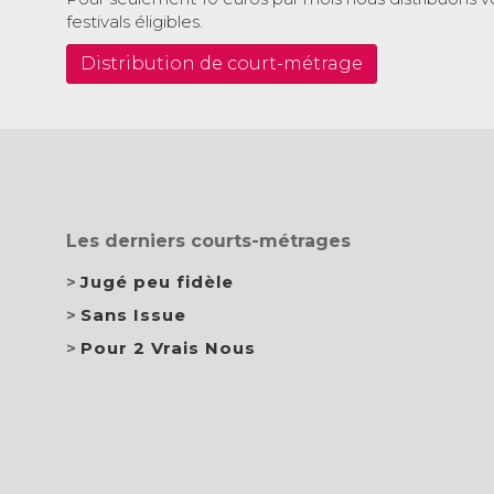
festivals éligibles.
Distribution de court-métrage
Les derniers courts-métrages
Jugé peu fidèle
Sans Issue
Pour 2 Vrais Nous