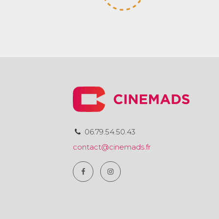
06.79.54.50.43
contact@cinemads.fr