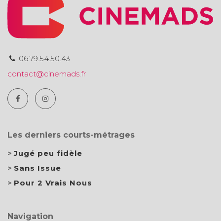
06.79.54.50.43
contact@cinemads.fr
Les derniers courts-métrages
Jugé peu fidèle
Sans Issue
Pour 2 Vrais Nous
Navigation