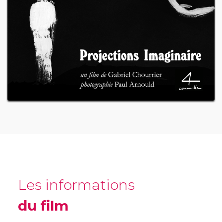
Les informations
du film