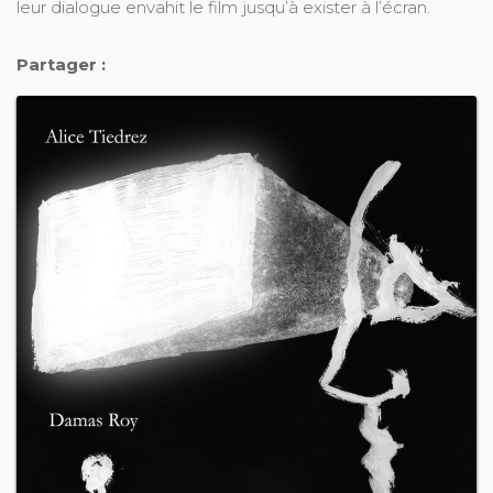
leur dialogue envahit le film jusqu’à exister à l’écran.
Partager :