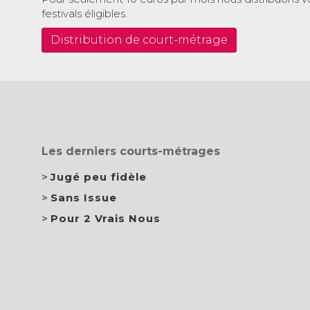
festivals éligibles.
Distribution de court-métrage
Les derniers courts-métrages
Jugé peu fidèle
Sans Issue
Pour 2 Vrais Nous