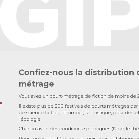
Confiez-nous la distribution 
métrage
Vous avez un court-métrage de fiction de moins de 
Il existe plus de 200 festivals de courts métrages par
de science fiction, d’humour, fantastique, pour des é
l’écologie…
Chacun avec des conditions spécifiques (l’âge, le th
Pour seulement 10 euros par mois nous distribuons v