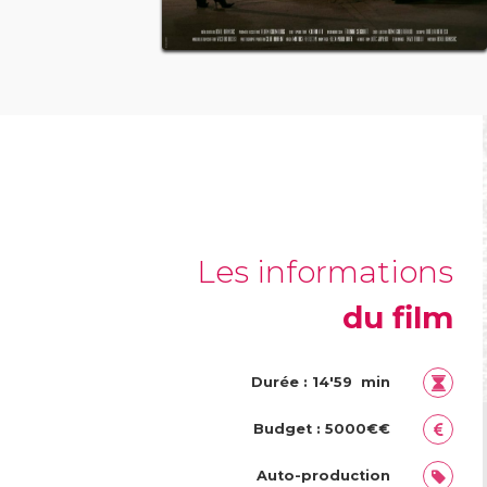
Les informations
du film
Durée : 14'59 min
Budget : 5000€€
Auto-production