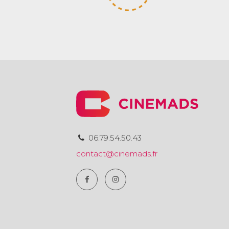
06.79.54.50.43
contact@cinemads.fr