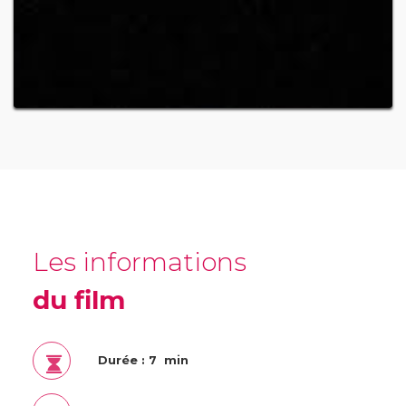
Les informations
du film
Durée : 7 min