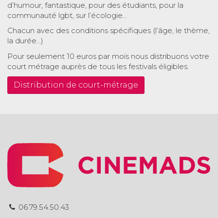
d’humour, fantastique, pour des étudiants, pour la
communauté lgbt, sur l’écologie…
Chacun avec des conditions spécifiques (l’âge, le thème,
la durée…)
Pour seulement 10 euros par mois nous distribuons votre
court métrage auprès de tous les festivals éligibles.
Distribution de court-métrage
06.79.54.50.43