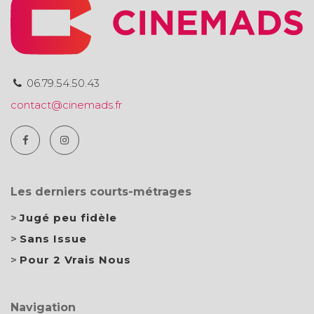
06.79.54.50.43
contact@cinemads.fr
Les derniers courts-métrages
Jugé peu fidèle
Sans Issue
Pour 2 Vrais Nous
Navigation