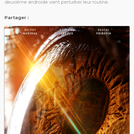
deuxième androïde vient perturber leur routine.
Partager :