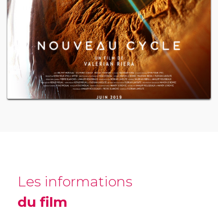
Les informations
du film