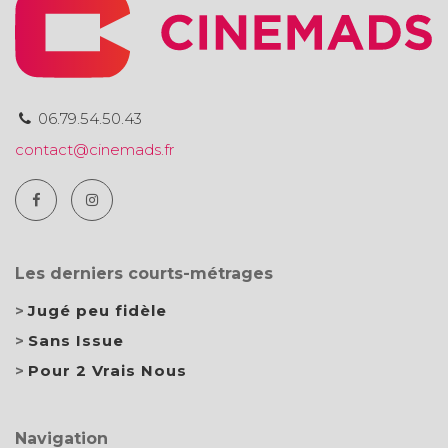
06.79.54.50.43
contact@cinemads.fr
Les derniers courts-métrages
Jugé peu fidèle
Sans Issue
Pour 2 Vrais Nous
Navigation