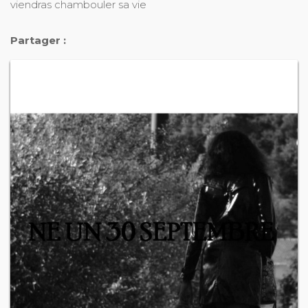
viendras chambouler sa vie
Partager :