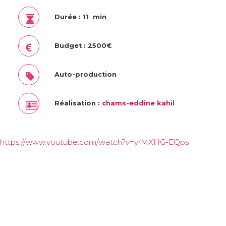
Durée : 11 min
Budget : 2500€
Auto-production
Réalisation :
chams-eddine kahil
https://www.youtube.com/watch?v=yrMXHG-EQps