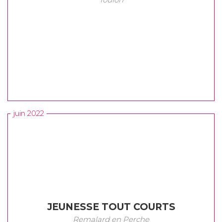
juin 2022
JEUNESSE TOUT COURTS
Remalard en Perche