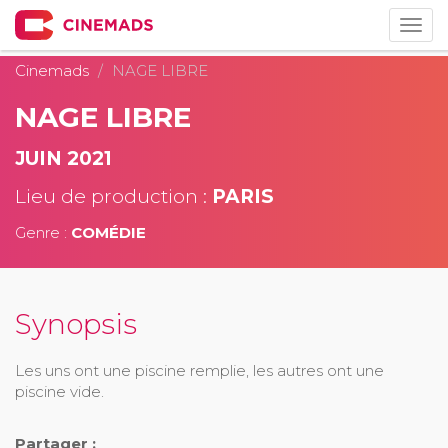
Togg
navig
Cinemads
NAGE LIBRE
NAGE LIBRE
JUIN 2021
Lieu de production :
PARIS
Genre :
COMÉDIE
Synopsis
Les uns ont une piscine remplie, les autres ont une
piscine vide.
Partager :