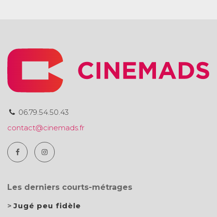
06.79.54.50.43
contact@cinemads.fr
Les derniers courts-métrages
Jugé peu fidèle