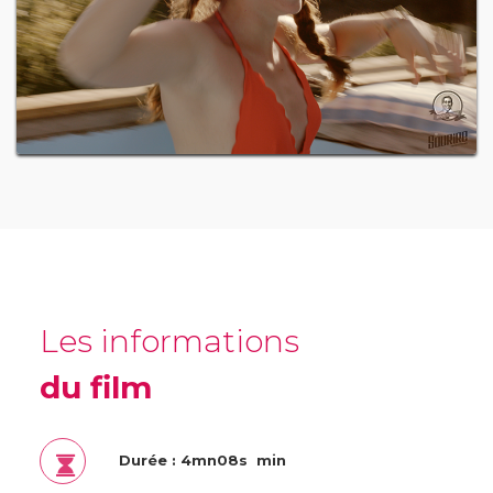
Les informations
du film
Durée : 4mn08s min