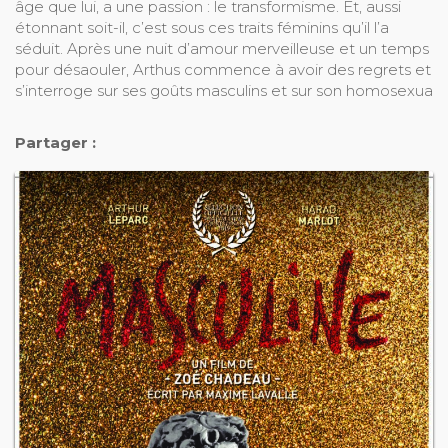
âge que lui, a une passion : le transformisme. Et, aussi
étonnant soit-il, c’est sous ces traits féminins qu’il l’a
séduit. Après une nuit d’amour merveilleuse et un temps
pour désaouler, Arthus commence à avoir des regrets et
s’interroge sur ses goûts masculins et sur son homosexua
Partager :