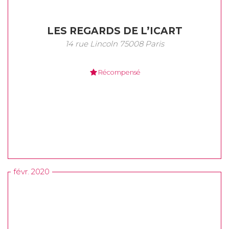
LES REGARDS DE L’ICART
14 rue Lincoln 75008 Paris
Récompensé
févr. 2020