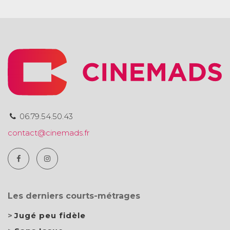
06.79.54.50.43
contact@cinemads.fr
Les derniers courts-métrages
Jugé peu fidèle