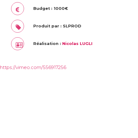
Budget : 1000€
Produit par : SLPROD
Réalisation :
Nicolas LUGLI
https://vimeo.com/556917256