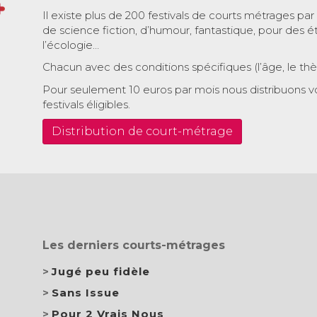
Il existe plus de 200 festivals de courts métrages par
de science fiction, d’humour, fantastique, pour des é
l’écologie…
Chacun avec des conditions spécifiques (l’âge, le th
Pour seulement 10 euros par mois nous distribuons v
festivals éligibles.
Distribution de court-métrage
Les derniers courts-métrages
Jugé peu fidèle
Sans Issue
Pour 2 Vrais Nous