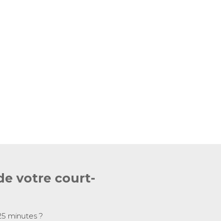
de votre court-
25 minutes ?