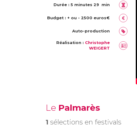
Durée : 5 minutes 29 min
Budget : + ou - 2500 euros€
Auto-production
Réalisation :
Christophe
WEIGERT
Le
Palmarès
1
sélections en festivals