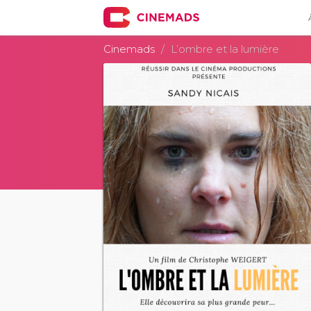
Cinemads
L’ombre et la lumière