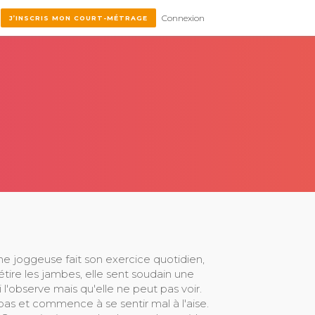
Connexion
J’INSCRIS MON COURT-MÉTRAGE
e joggeuse fait son exercice quotidien,
'étire les jambes, elle sent soudain une
 l'observe mais qu'elle ne peut pas voir.
t pas et commence à se sentir mal à l'aise.