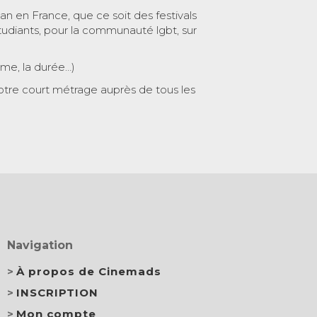
 an en France, que ce soit des festivals
tudiants, pour la communauté lgbt, sur
ème, la durée…)
otre court métrage auprès de tous les
Navigation
À propos de Cinemads
INSCRIPTION
Mon compte