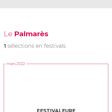
Le
Palmarès
1
sélections en festivals
mars 2022
FESTIVALEURE