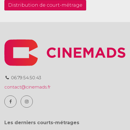
Distribution de court-métrage
06.79.54.50.43
contact@cinemads.fr
Les derniers courts-métrages