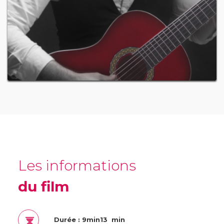
Les informations
du film
Durée : 9min13 min