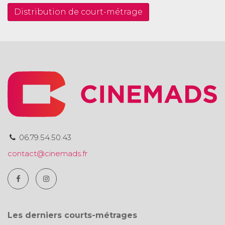
Distribution de court-métrage
06.79.54.50.43
contact@cinemads.fr
Les derniers courts-métrages