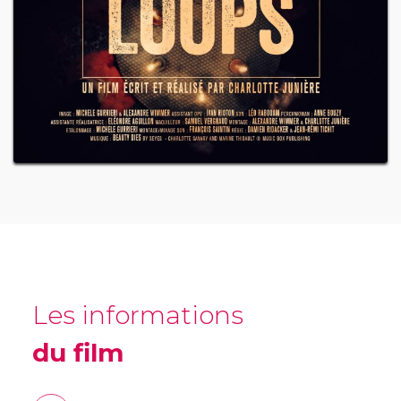
Les informations
du film