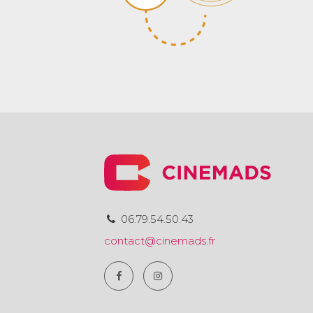
06.79.54.50.43
contact@cinemads.fr