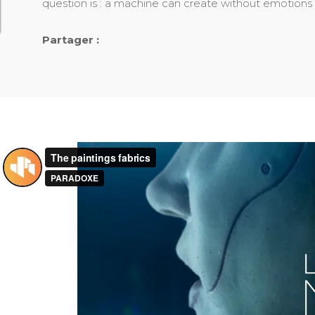
question is : a machine can create without emotions
Partager :