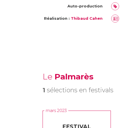
Auto-production
Réalisation :
Thibaud Cahen
Le
Palmarès
1
sélections en festivals
mars 2023
FESTIVAL