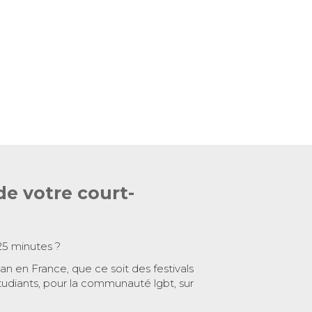
de votre court-
25 minutes ?
 an en France, que ce soit des festivals
tudiants, pour la communauté lgbt, sur