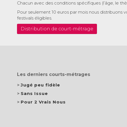
Chacun avec des conditions spécifiques (l’âge, le th
Pour seulement 10 euros par mois nous distribuons v
festivals éligibles.
Distribution de court-métrage
Les derniers courts-métrages
Jugé peu fidèle
Sans Issue
Pour 2 Vrais Nous