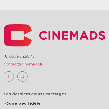
06.79.54.50.43
contact@cinemads.fr
Les derniers courts-métrages
Jugé peu fidèle