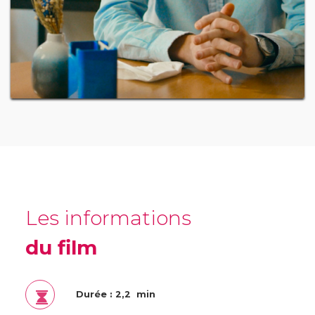
Les informations
du film
Durée : 2,2 min