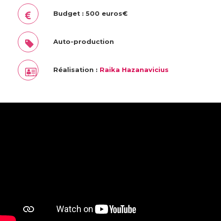
Budget : 500 euros€
Auto-production
Réalisation :
Raika Hazanavicius