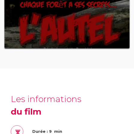
Les informations
du film
Durée : 9 min