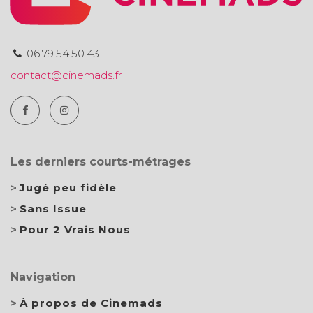
06.79.54.50.43
contact@cinemads.fr
Les derniers courts-métrages
Jugé peu fidèle
Sans Issue
Pour 2 Vrais Nous
Navigation
À propos de Cinemads