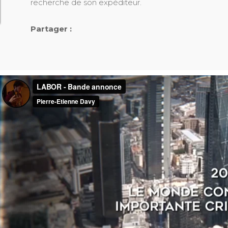
recherche de son expéditeur.
Partager :