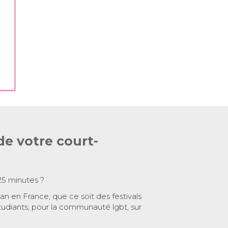
de votre court-
25 minutes ?
 an en France, que ce soit des festivals
tudiants, pour la communauté lgbt, sur