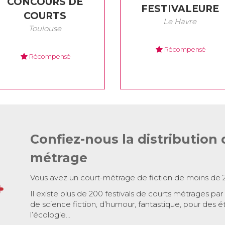
CONCOURS DE
FESTIVALEURE
COURTS
Le Havre
Toulouse
Récompensé
Récompensé
Confiez-nous la distribution 
métrage
Vous avez un court-métrage de fiction de moins de 
Il existe plus de 200 festivals de courts métrages par
de science fiction, d’humour, fantastique, pour des é
l’écologie…