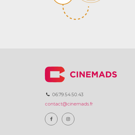
06.79.54.50.43
contact@cinemads.fr