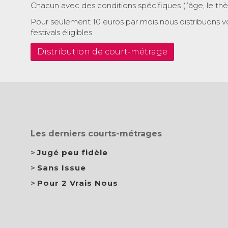
Chacun avec des conditions spécifiques (l’âge, le th
Pour seulement 10 euros par mois nous distribuons v
festivals éligibles.
Distribution de court-métrage
Les derniers courts-métrages
Jugé peu fidèle
Sans Issue
Pour 2 Vrais Nous