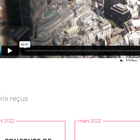
rix reçus
ril 2022
mars 2022