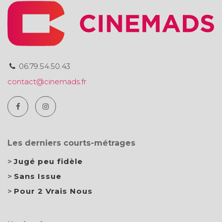
06.79.54.50.43
contact@cinemads.fr
Les derniers courts-métrages
Jugé peu fidèle
Sans Issue
Pour 2 Vrais Nous