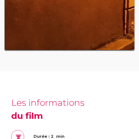
Les informations
du film
Durée : 2 min