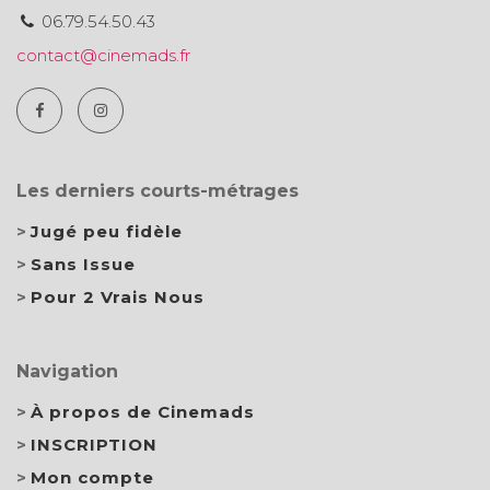
06.79.54.50.43
contact@cinemads.fr
Les derniers courts-métrages
Jugé peu fidèle
Sans Issue
Pour 2 Vrais Nous
Navigation
À propos de Cinemads
INSCRIPTION
Mon compte