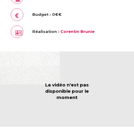
Budget : 0€€
Réalisation :
Corentin Brunie